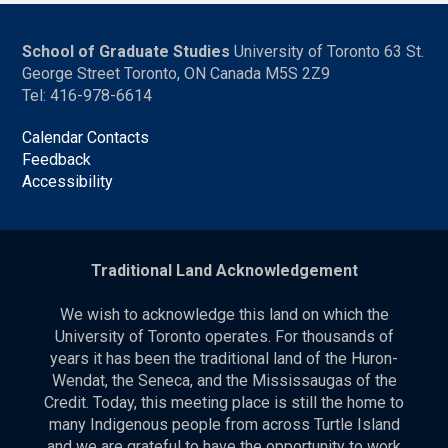
School of Graduate Studies
University of Toronto 63 St.
George Street Toronto, ON Canada M5S 2Z9
Tel: 416-978-6614
Calendar Contacts
Feedback
Accessibility
Traditional Land Acknowledgement
We wish to acknowledge this land on which the
University of Toronto operates. For thousands of
years it has been the traditional land of the Huron-
Wendat, the Seneca, and the Mississaugas of the
Credit. Today, this meeting place is still the home to
many Indigenous people from across Turtle Island
and we are grateful to have the opportunity to work