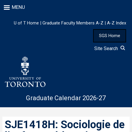
Skip
MENU
to
main
content
U of T Home
|
Graduate Faculty Members A-Z
|
A-Z Index
SGS Home
Site Search
Graduate Calendar 2026-27
SJE1418H: Sociologie de